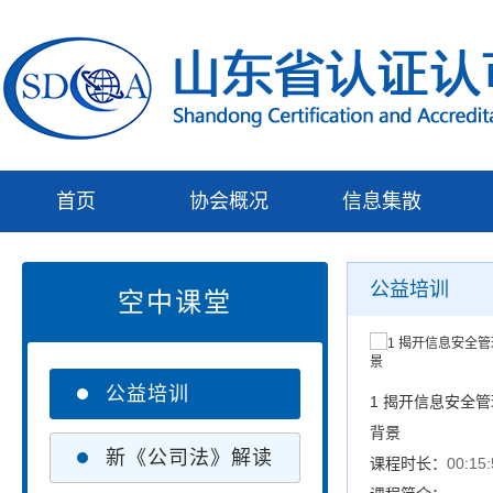
首页
协会概况
信息集散
公益培训
空中课堂
公益培训
1 揭开信息安全管
背景
新《公司法》解读
课程时长：
00:15: